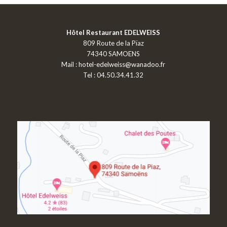
Hôtel Restaurant EDELWEISS
809 Route de la Pïaz
74340 SAMOENS
Mail :
hotel-edelweiss@wanadoo.fr
Tel : 04.50.34.41.32