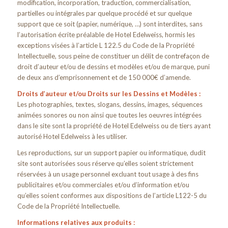
modification, incorporation, traduction, commercialisation,
partielles ou intégrales par quelque procédé et sur quelque
support que ce soit (papier, numérique, …) sont interdites, sans
l’autorisation écrite préalable de Hotel Edelweiss, hormis les
exceptions visées à l’article L 122.5 du Code de la Propriété
Intellectuelle, sous peine de constituer un délit de contrefaçon de
droit d’auteur et/ou de dessins et modèles et/ou de marque, puni
de deux ans d’emprisonnement et de 150 000€ d’amende.
Droits d’auteur et/ou Droits sur les Dessins et Modèles :
Les photographies, textes, slogans, dessins, images, séquences
animées sonores ou non ainsi que toutes les oeuvres intégrées
dans le site sont la propriété de Hotel Edelweiss ou de tiers ayant
autorisé Hotel Edelweiss à les utiliser.
Les reproductions, sur un support papier ou informatique, dudit
site sont autorisées sous réserve qu’elles soient strictement
réservées à un usage personnel excluant tout usage à des fins
publicitaires et/ou commerciales et/ou d’information et/ou
qu’elles soient conformes aux dispositions de l’article L122-5 du
Code de la Propriété Intellectuelle.
Informations relatives aux produits :